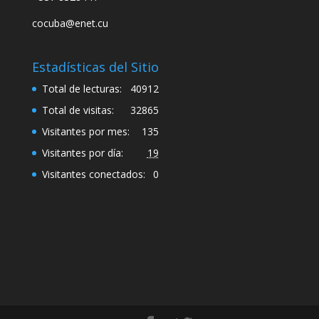
cocuba@enet.cu
Estadísticas del Sitio
Total de lecturas:
40912
Total de visitas:
32865
Visitantes por mes:
135
Visitantes por día:
19
Visitantes conectados:
0