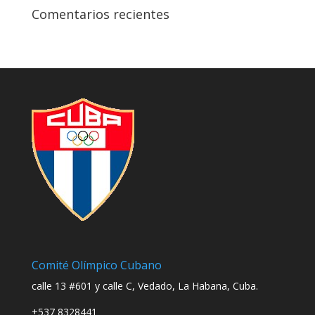
Comentarios recientes
Comité Olímpico Cubano
calle 13 #601 y calle C, Vedado, La Habana, Cuba.
+537 8328441