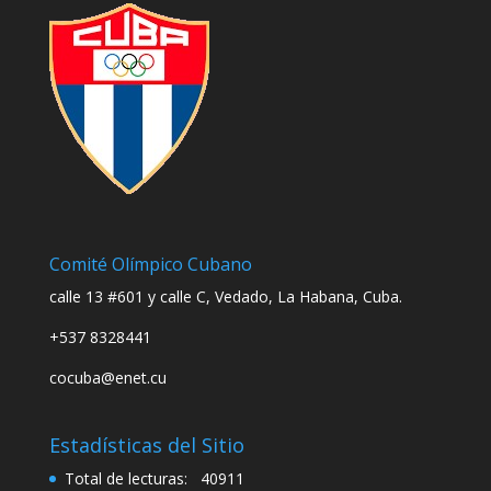
Comité Olímpico Cubano
calle 13 #601 y calle C, Vedado, La Habana, Cuba.
+537 8328441
cocuba@enet.cu
Estadísticas del Sitio
Total de lecturas:
40911