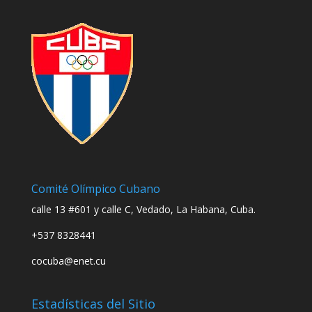
Comité Olímpico Cubano
calle 13 #601 y calle C, Vedado, La Habana, Cuba.
+537 8328441
cocuba@enet.cu
Estadísticas del Sitio