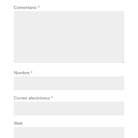
Comentario
*
Nombre
*
Correo electrónico
*
Web