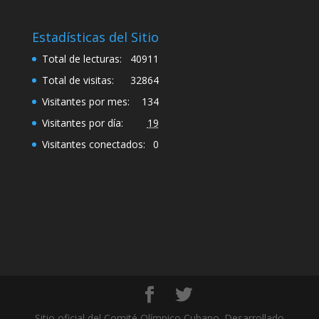
Estadísticas del Sitio
Total de lecturas:
40911
Total de visitas:
32864
Visitantes por mes:
134
Visitantes por día:
19
Visitantes conectados:
0
Sitio oficial del Comité Olímpico Cubano. Desarrollado