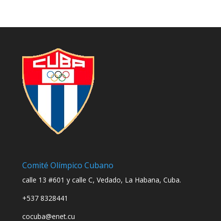
Comité Olímpico Cubano
calle 13 #601 y calle C, Vedado, La Habana, Cuba.
+537 8328441
cocuba@enet.cu