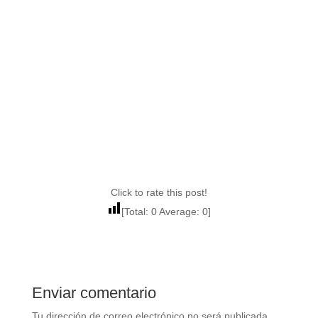
Click to rate this post!
[Total:
0
Average:
0
]
Enviar comentario
Tu dirección de correo electrónico no será publicada.