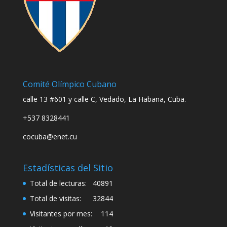
Comité Olímpico Cubano
calle 13 #601 y calle C, Vedado, La Habana, Cuba.
+537 8328441
cocuba@enet.cu
Estadísticas del Sitio
Total de lecturas:
40891
Total de visitas:
32844
Visitantes por mes:
114