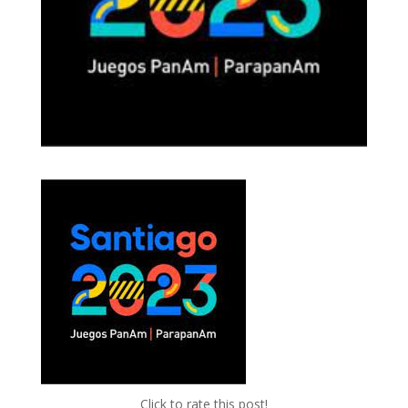
Click to rate this post!