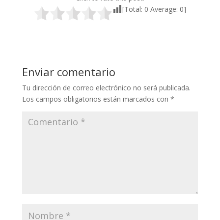
[Total:
0
Average:
0
]
Enviar comentario
Tu dirección de correo electrónico no será publicada.
Los campos obligatorios están marcados con
*