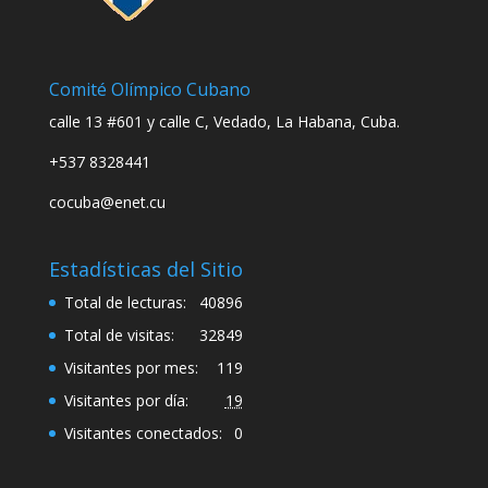
Comité Olímpico Cubano
calle 13 #601 y calle C, Vedado, La Habana, Cuba.
+537 8328441
cocuba@enet.cu
Estadísticas del Sitio
Total de lecturas:
40896
Total de visitas:
32849
Visitantes por mes:
119
Visitantes por día:
19
Visitantes conectados:
0